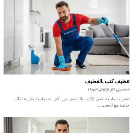
تنظيف كنب بالقطيف
reda
مايو 07, 2026
0
15
تعتبر خدمات تنظيف الكنب بالقطيف من أكثر الخدمات المنزلية طلبًا،
خاصة مع الاست...