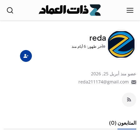
reda
آخر ظهور: 6 أيام منذ
عضو منذ أبريل 25, 2026
reda211174@gmail.com
المتابعون (0)