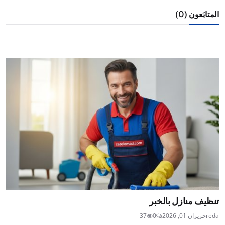
المتابَعون (0)
تنظيف منازل بالخبر
reda
حزيران 01, 2026
0
37