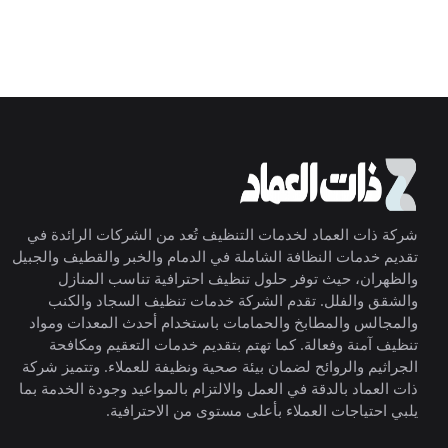
شركة ذات العماد لخدمات التنظيف تُعد من الشركات الرائدة في
تقديم خدمات النظافة الشاملة في الدمام والخبر والقطيف والجبيل
والظهران، حيث توفر حلول تنظيف احترافية تناسب المنازل
والشقق والفلل. تقدم الشركة خدمات تنظيف السجاد والكنب
والمجالس والمطابخ والحمامات باستخدام أحدث المعدات ومواد
تنظيف آمنة وفعالة. كما تهتم بتقديم خدمات التعقيم ومكافحة
الجراثيم والروائح لضمان بيئة صحية ونظيفة للعملاء. وتتميز شركة
ذات العماد بالدقة في العمل والالتزام بالمواعيد وجودة الخدمة بما
يلبي احتياجات العملاء بأعلى مستوى من الاحترافية.