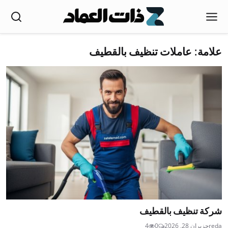
علامة: عاملات تنظيف بالقطيف
شركة تنظيف بالقطيف
reda
حزيران 28, 2026
0
4