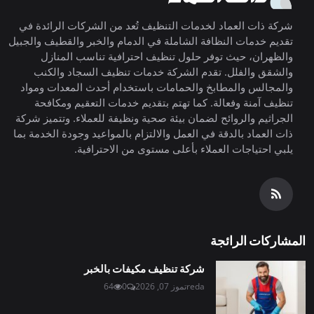
شركة ذات العماد لخدمات التنظيف تُعد من الشركات الرائدة في
تقديم خدمات النظافة الشاملة في الدمام والخبر والقطيف والجبيل
والظهران، حيث توفر حلول تنظيف احترافية تناسب المنازل
والشقق والفلل. تقدم الشركة خدمات تنظيف السجاد والكنب
والمجالس والمطابخ والحمامات باستخدام أحدث المعدات ومواد
تنظيف آمنة وفعالة. كما تهتم بتقديم خدمات التعقيم ومكافحة
الجراثيم والروائح لضمان بيئة صحية ونظيفة للعملاء. وتتميز شركة
ذات العماد بالدقة في العمل والالتزام بالمواعيد وجودة الخدمة بما
يلبي احتياجات العملاء بأعلى مستوى من الاحترافية.
المشاركات الرائجة
شركة تنظيف مكيفات بالخبر
reda
تموز 07, 2026
0
64