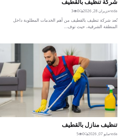
شركة تنظيف بالقطيف
reda
حزيران 28, 2026
0
3
تُعد شركة تنظيف بالقطيف من أهم الخدمات المطلوبة داخل
المنطقة الشرقية، حيث توف...
تنظيف منازل بالقطيف
reda
مايو 07, 2026
0
5