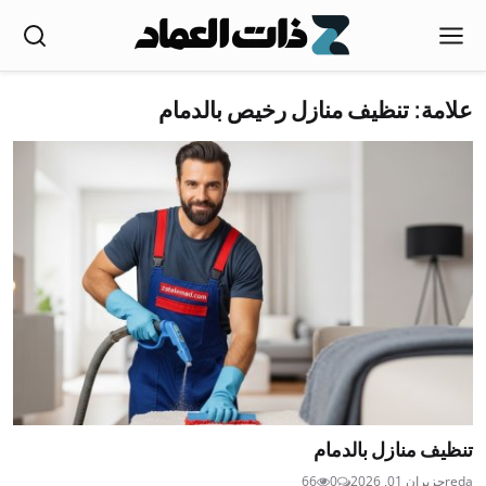
علامة: تنظيف منازل رخيص بالدمام
تنظيف منازل بالدمام
reda
حزيران 01, 2026
0
66