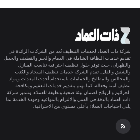
شركة ذات العماد لخدمات التنظيف تُعد من الشركات الرائدة في
تقديم خدمات النظافة الشاملة في الدمام والخبر والقطيف والجبيل
والظهران، حيث توفر حلول تنظيف احترافية تناسب المنازل
والشقق والفلل. تقدم الشركة خدمات تنظيف السجاد والكنب
والمجالس والمطابخ والحمامات باستخدام أحدث المعدات ومواد
تنظيف آمنة وفعالة. كما تهتم بتقديم خدمات التعقيم ومكافحة
الجراثيم والروائح لضمان بيئة صحية ونظيفة للعملاء. وتتميز شركة
ذات العماد بالدقة في العمل والالتزام بالمواعيد وجودة الخدمة بما
يلبي احتياجات العملاء بأعلى مستوى من الاحترافية.