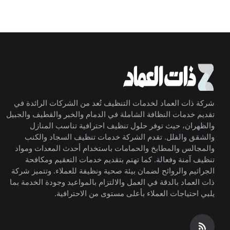
شركة ذات العماد لخدمات التنظيف تُعد من الشركات الرائدة في
تقديم خدمات النظافة الشاملة في الدمام والخبر والقطيف والجبيل
والظهران، حيث توفر حلول تنظيف احترافية تناسب المنازل
والشقق والفلل. تقدم الشركة خدمات تنظيف السجاد والكنب
والمجالس والمطابخ والحمامات باستخدام أحدث المعدات ومواد
تنظيف آمنة وفعالة. كما تهتم بتقديم خدمات التعقيم ومكافحة
الجراثيم والروائح لضمان بيئة صحية ونظيفة للعملاء. وتتميز شركة
ذات العماد بالدقة في العمل والالتزام بالمواعيد وجودة الخدمة بما
يلبي احتياجات العملاء بأعلى مستوى من الاحترافية.