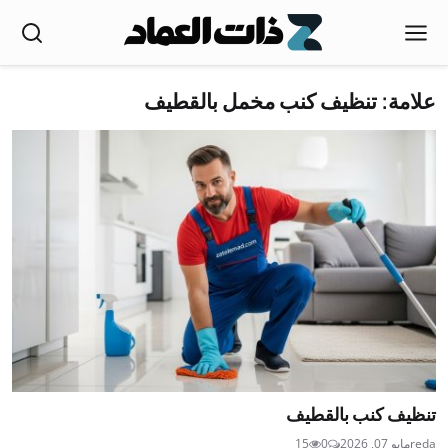
علامة: تنظيف كنب مخمل بالقطيف
تنظيف كنب بالقطيف
reda
مايو 07, 2026
0
15