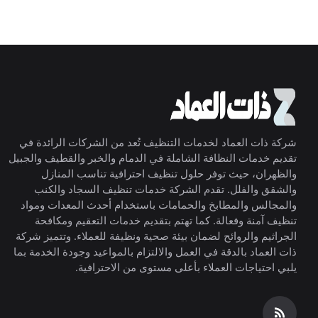
شركة ذات العماد لخدمات التنظيف تُعد من الشركات الرائدة في
تقديم خدمات النظافة الشاملة في الدمام والخبر والقطيف والجبيل
والظهران، حيث توفر حلول تنظيف احترافية تناسب المنازل
والشقق والفلل. تقدم الشركة خدمات تنظيف السجاد والكنب
والمجالس والمطابخ والحمامات باستخدام أحدث المعدات ومواد
تنظيف آمنة وفعالة. كما تهتم بتقديم خدمات التعقيم ومكافحة
الجراثيم والروائح لضمان بيئة صحية ونظيفة للعملاء. وتتميز شركة
ذات العماد بالدقة في العمل والالتزام بالمواعيد وجودة الخدمة بما
يلبي احتياجات العملاء بأعلى مستوى من الاحترافية.