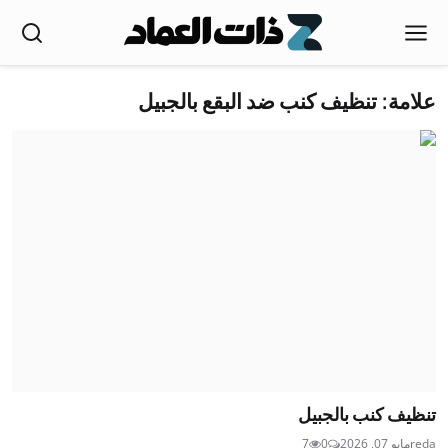
علامة: تنظيف كنب ضد البقع بالجبيل
تنظيف كنب بالجبيل
reda
مايو 07, 2026
0
7