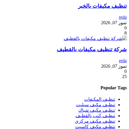
تنظيف مكيفات بالخبر
reda
تموز 07, 2026
0
8
شركة تنظيف مكيفات بالقطيف
reda
تموز 07, 2026
0
25
Popular Tags
تنظيف المكيفات
تنظيف مكيف سبليت
تنظيف مكيف شباك
تنظيف كنب بالقطيف
تنظيف مكيف مركزي
تنظيف مكيف كاسيت