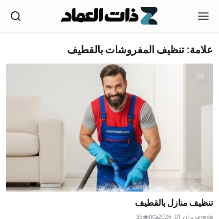
علامة: تنظيف المفروشات بالقطيف
تنظيف منازل بالقطيف
reda
حزيران 01, 2026
0
35