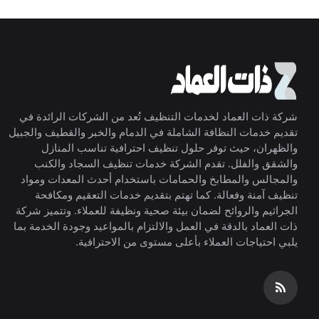
شركة ذات العماد لخدمات التنظيف تُعد من الشركات الرائدة في
تقديم خدمات النظافة الشاملة في الدمام والخبر والقطيف والجبيل
والظهران، حيث توفر حلول تنظيف احترافية تناسب المنازل
والشقق والفلل. تقدم الشركة خدمات تنظيف السجاد والكنب
والمجالس والمطابخ والحمامات باستخدام أحدث المعدات ومواد
تنظيف آمنة وفعالة. كما تهتم بتقديم خدمات التعقيم ومكافحة
الجراثيم والروائح لضمان بيئة صحية ونظيفة للعملاء. وتتميز شركة
ذات العماد بالدقة في العمل والالتزام بالمواعيد وجودة الخدمة بما
يلبي احتياجات العملاء بأعلى مستوى من الاحترافية.