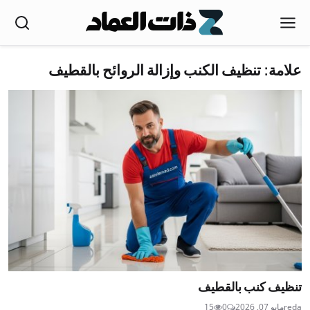
علامة: تنظيف الكنب وإزالة الروائح بالقطيف
تنظيف كنب بالقطيف
reda
مايو 07, 2026
0
15