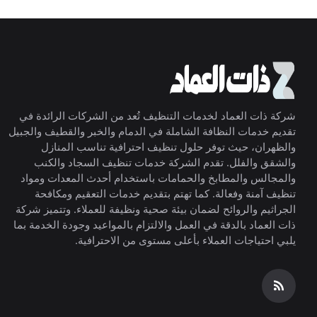
شركة ذات العماد لخدمات التنظيف تُعد من الشركات الرائدة في
تقديم خدمات النظافة الشاملة في الدمام والخبر والقطيف والجبيل
والظهران، حيث توفر حلول تنظيف احترافية تناسب المنازل
والشقق والفلل. تقدم الشركة خدمات تنظيف السجاد والكنب
والمجالس والمطابخ والحمامات باستخدام أحدث المعدات ومواد
تنظيف آمنة وفعالة. كما تهتم بتقديم خدمات التعقيم ومكافحة
الجراثيم والروائح لضمان بيئة صحية ونظيفة للعملاء. وتتميز شركة
ذات العماد بالدقة في العمل والالتزام بالمواعيد وجودة الخدمة بما
يلبي احتياجات العملاء بأعلى مستوى من الاحترافية.