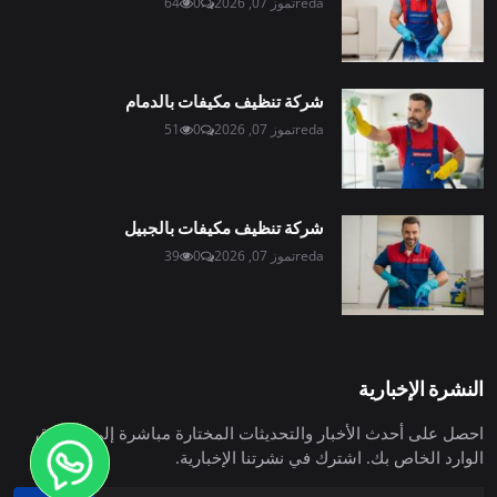
reda
تموز 07, 2026
0
64
شركة تنظيف مكيفات بالدمام
reda
تموز 07, 2026
0
51
شركة تنظيف مكيفات بالجبيل
reda
تموز 07, 2026
0
39
النشرة الإخبارية
احصل على أحدث الأخبار والتحديثات المختارة مباشرة إلى صندوق
الوارد الخاص بك. اشترك في نشرتنا الإخبارية.