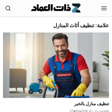
علامة: تنظيف أثاث المنازل
تنظيف منازل بالخبر
reda
حزيران 01, 2026
0
37