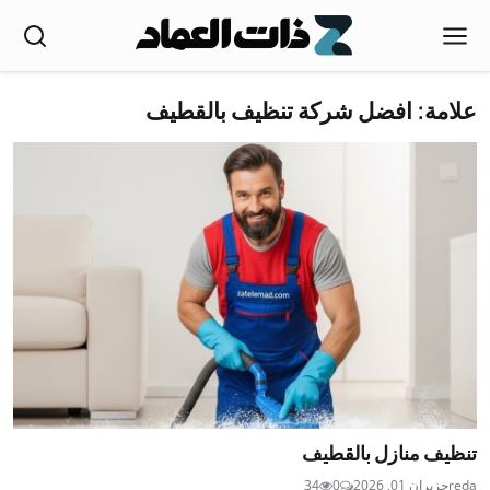
علامة: افضل شركة تنظيف بالقطيف
تنظيف منازل بالقطيف
reda
حزيران 01, 2026
0
34