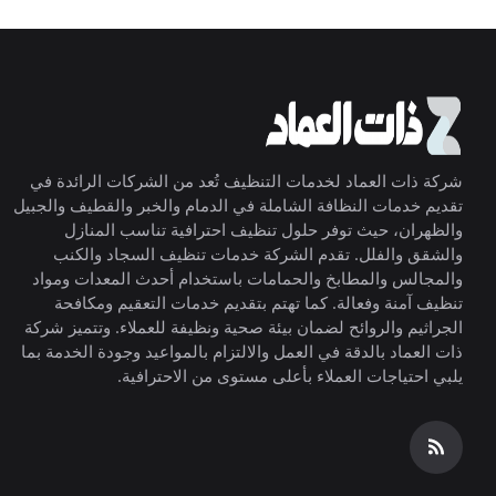
شركة ذات العماد لخدمات التنظيف تُعد من الشركات الرائدة في
تقديم خدمات النظافة الشاملة في الدمام والخبر والقطيف والجبيل
والظهران، حيث توفر حلول تنظيف احترافية تناسب المنازل
والشقق والفلل. تقدم الشركة خدمات تنظيف السجاد والكنب
والمجالس والمطابخ والحمامات باستخدام أحدث المعدات ومواد
تنظيف آمنة وفعالة. كما تهتم بتقديم خدمات التعقيم ومكافحة
الجراثيم والروائح لضمان بيئة صحية ونظيفة للعملاء. وتتميز شركة
ذات العماد بالدقة في العمل والالتزام بالمواعيد وجودة الخدمة بما
يلبي احتياجات العملاء بأعلى مستوى من الاحترافية.