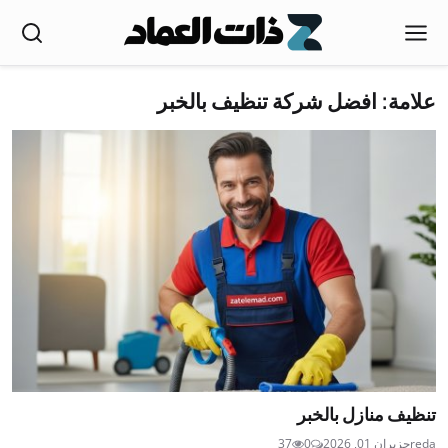
علامة: افضل شركة تنظيف بالخبر
تنظيف منازل بالخبر
reda
حزيران 01, 2026
0
37