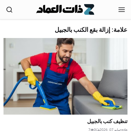
علامة: إزالة بقع الكنب بالجبيل
تنظيف كنب بالجبيل
reda
مايو 07, 2026
0
7