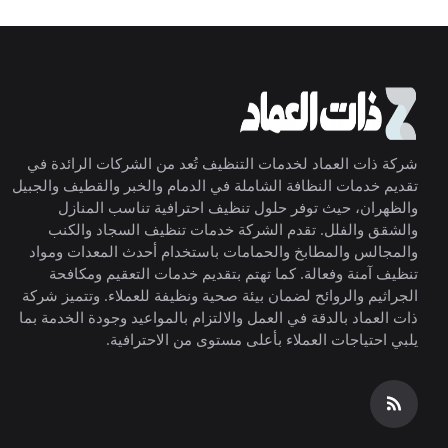
شركة ذات العماد لخدمات التنظيف تُعد من الشركات الرائدة في
تقديم خدمات النظافة الشاملة في الدمام والخبر والقطيف والجبيل
والظهران، حيث توفر حلول تنظيف احترافية تناسب المنازل
والشقق والفلل. تقدم الشركة خدمات تنظيف السجاد والكنب
والمجالس والمطابخ والحمامات باستخدام أحدث المعدات ومواد
تنظيف آمنة وفعالة. كما تهتم بتقديم خدمات التعقيم ومكافحة
الجراثيم والروائح لضمان بيئة صحية ونظيفة للعملاء. وتتميز شركة
ذات العماد بالدقة في العمل والالتزام بالمواعيد وجودة الخدمة بما
يلبي احتياجات العملاء بأعلى مستوى من الاحترافية.