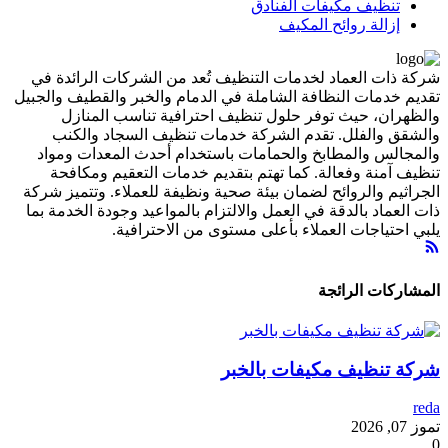
تنظيف مكيفات الفنادق
إزالة روائح المكيف
شركة ذات العماد لخدمات التنظيف تُعد من الشركات الرائدة في
تقديم خدمات النظافة الشاملة في الدمام والخبر والقطيف والجبيل
والظهران، حيث توفر حلول تنظيف احترافية تناسب المنازل
والشقق والفلل. تقدم الشركة خدمات تنظيف السجاد والكنب
والمجالس والمطابخ والحمامات باستخدام أحدث المعدات ومواد
تنظيف آمنة وفعالة. كما تهتم بتقديم خدمات التعقيم ومكافحة
الجراثيم والروائح لضمان بيئة صحية ونظيفة للعملاء. وتتميز شركة
ذات العماد بالدقة في العمل والالتزام بالمواعيد وجودة الخدمة بما
يلبي احتياجات العملاء بأعلى مستوى من الاحترافية.
المشاركات الرائجة
شركة تنظيف مكيفات بالخبر
reda
تموز 07, 2026
0