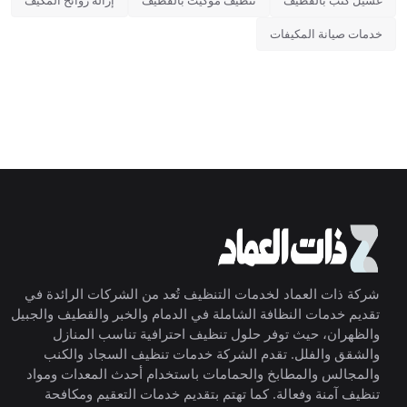
غسيل كنب بالقطيف
تنظيف موكيت بالقطيف
إزالة روائح المكيف
خدمات صيانة المكيفات
شركة ذات العماد لخدمات التنظيف تُعد من الشركات الرائدة في
تقديم خدمات النظافة الشاملة في الدمام والخبر والقطيف والجبيل
والظهران، حيث توفر حلول تنظيف احترافية تناسب المنازل
والشقق والفلل. تقدم الشركة خدمات تنظيف السجاد والكنب
والمجالس والمطابخ والحمامات باستخدام أحدث المعدات ومواد
تنظيف آمنة وفعالة. كما تهتم بتقديم خدمات التعقيم ومكافحة