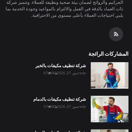
الجراثيم والروائح لضمان بيئة صحية ونظيفة للعملاء. وتتميز شركة
ذات العماد بالدقة في العمل والالتزام بالمواعيد وجودة الخدمة بما
يلبي احتياجات العملاء بأعلى مستوى من الاحترافية.
المشاركات الرائجة
شركة تنظيف مكيفات بالخبر
reda
تموز 07, 2026
0
67
شركة تنظيف مكيفات بالدمام
reda
تموز 07, 2026
0
57