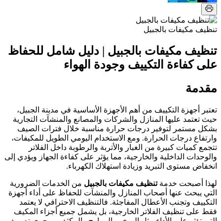
تنظيف مكيفات بالجبيل
تنظيف مكيفات بالجبيل | دليل شامل للحفاظ
على كفاءة التكييف وجودة الهواء
مقدمة
تعتبر أجهزة التكييف من أهم الأجهزة الأساسية في مدينة الجبيل،
حيث تعتمد عليها المنازل والشركات والمصانع والمنشآت التجارية
بشكل مستمر لتوفير درجات حرارة مناسبة خلال فترات الصيف
وارتفاع درجات الحرارة. ومع الاستخدام اليومي الطويل للمكيفات،
تتجمع كميات كبيرة من الغبار والأتربة والرطوبة داخل الفلاتر
والوحدات الداخلية والخارجية، مما يؤثر على كفاءة الجهاز ويؤدي إلى
انخفاض مستوى التبريد وزيادة استهلاك الكهرباء.
لهذا أصبحت خدمة
تنظيف مكيفات بالجبيل
من الخدمات الضرورية
التي يبحث عنها أصحاب المنازل والمنشآت للحفاظ على أداء أجهزة
التكييف وتجنب الأعطال المفاجئة. فالتنظيف الاحترافي لا يعتمد
فقط على تنظيف الفلاتر الخارجية، بل يشمل جميع أجزاء المكيف
التي تؤثر على الأداء مثل المبخر والمراوح والمكثف ومجرى تصريف