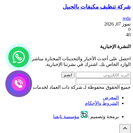
شركة تنظيف مكيفات بالجبيل
reda
تموز 07, 2026
0
40
النشرة الإخبارية
احصل على أحدث الأخبار والتحديثات المختارة مباشرة إلى صندوق
الوارد الخاص بك. اشترك في نشرتنا الإخبارية.
انضم
جميع الحقوق محفوظة لـ شركة ذات العماد لخدمات التنظيف
المعرض
الشروط والأحكام
برمجة وتصميم :
مؤسسة تابعنا