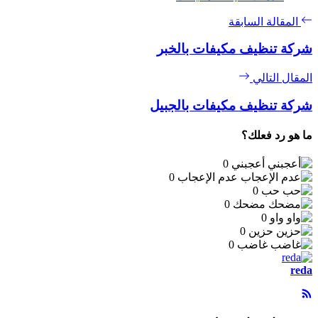
المقالة السابقة
شركة تنظيف مكيفات بالخبر
المقال التالي
شركة تنظيف مكيفات بالجبيل
ما هو رد فعلك؟
أعجبني
0
عدم الإعجاب
0
حب
0
مضحك
0
واو
0
حزين
0
غاضب
0
reda