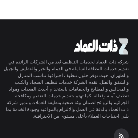
شركة ذات العماد لخدمات التنظيف تُعد من الشركات الرائدة في
تقديم خدمات النظافة الشاملة في الدمام والخبر والقطيف والجبيل
والظهران، حيث توفر حلول تنظيف احترافية تناسب المنازل
والشقق والفلل. تقدم الشركة خدمات تنظيف السجاد والكنب
والمجالس والمطابخ والحمامات باستخدام أحدث المعدات ومواد
تنظيف آمنة وفعالة. كما تهتم بتقديم خدمات التعقيم ومكافحة
الجراثيم والروائح لضمان بيئة صحية ونظيفة للعملاء. وتتميز شركة
ذات العماد بالدقة في العمل والالتزام بالمواعيد وجودة الخدمة بما
يلبي احتياجات العملاء بأعلى مستوى من الاحترافية.